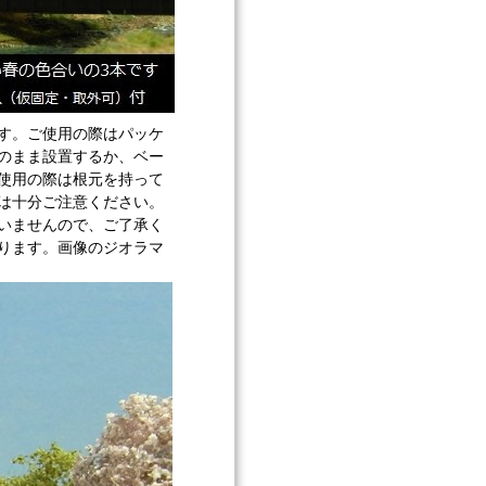
す。ご使用の際はパッケ
のまま設置するか、ベー
使用の際は根元を持って
は十分ご注意ください。
いませんので、ご了承く
ります。画像のジオラマ