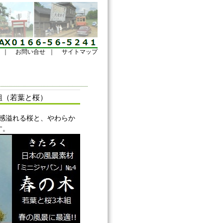
｜
お問い合せ
｜
サイトマップ
組（若葉と桜）
感溢れる桜と、やわらか
す。