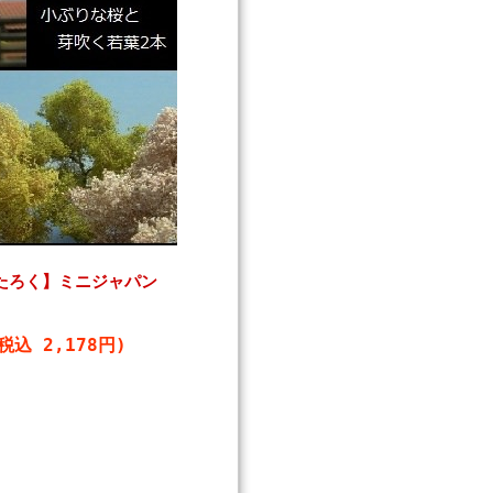
たろく】ミニジャパン
税込 2,178円)